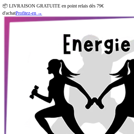
📦 LIVRAISON GRATUITE en point relais dès 79€
d'achat
Profitez-en
→