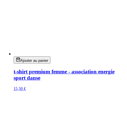
Ajouter au panier
t-shirt premium femme - association energie
sport danse
15,50 €