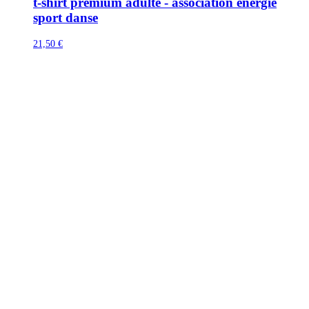
t-shirt premium adulte - association energie
sport danse
21,50 €