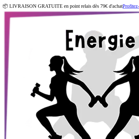
📦 LIVRAISON GRATUITE en point relais dès 79€ d'achat
Profitez