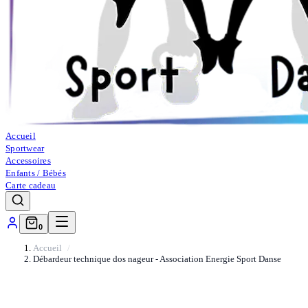
Accueil
Sportwear
Accessoires
Enfants / Bébés
Carte cadeau
0
Accueil
Débardeur technique dos nageur - Association Energie Sport Danse