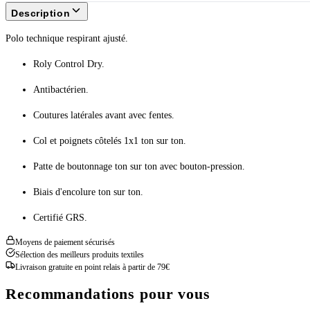
Description
Polo technique respirant ajusté.
Roly Control Dry.
Antibactérien.
Coutures latérales avant avec fentes.
Col et poignets côtelés 1x1 ton sur ton.
Patte de boutonnage ton sur ton avec bouton-pression.
Biais d'encolure ton sur ton.
Certifié GRS.
Moyens de paiement sécurisés
Sélection des meilleurs produits textiles
Livraison gratuite en point relais à partir de 79€
Recommandations pour vous