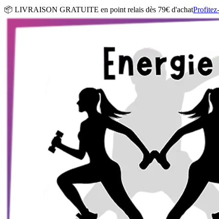
📦 LIVRAISON GRATUITE en point relais dès 79€ d'achat
Profitez