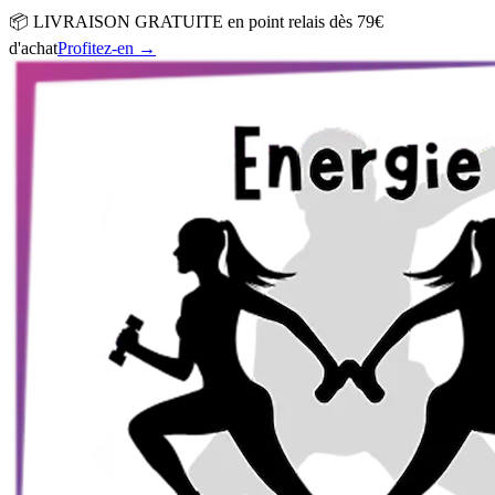
📦 LIVRAISON GRATUITE en point relais dès 79€
d'achat
Profitez-en
→