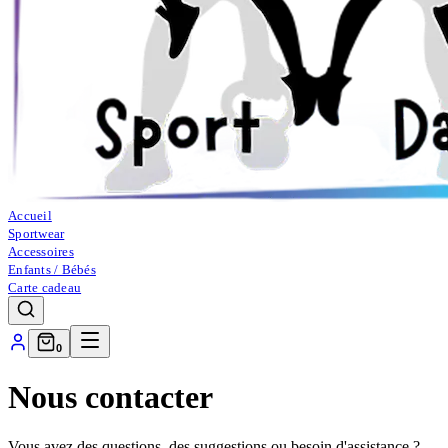
Accueil
Sportwear
Accessoires
Enfants / Bébés
Carte cadeau
0
Nous contacter
Vous avez des questions, des suggestions ou besoin d'assistance ?