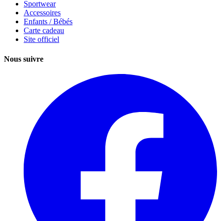
Sportwear
Accessoires
Enfants / Bébés
Carte cadeau
Site officiel
Nous suivre