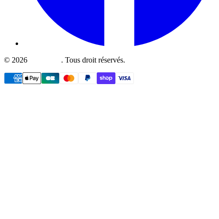
©
2026
Fullboutik
.
Tous droit réservés.