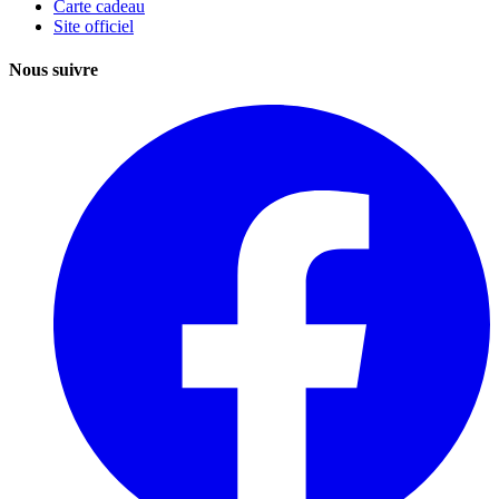
Carte cadeau
Site officiel
Nous suivre