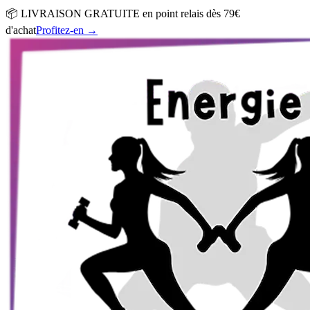
📦 LIVRAISON GRATUITE en point relais dès 79€
d'achat
Profitez-en
→