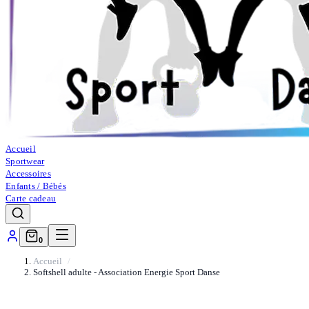
Accueil
Sportwear
Accessoires
Enfants / Bébés
Carte cadeau
0
Accueil
Softshell adulte - Association Energie Sport Danse