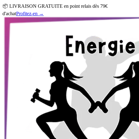
📦 LIVRAISON GRATUITE en point relais dès 79€
d'achat
Profitez-en
→