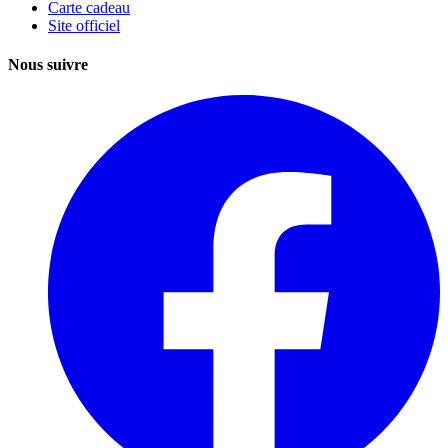
Carte cadeau
Site officiel
Nous suivre