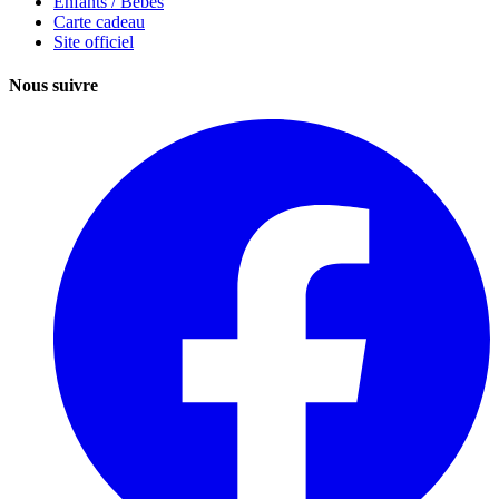
Enfants / Bébés
Carte cadeau
Site officiel
Nous suivre