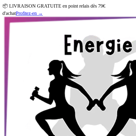
📦 LIVRAISON GRATUITE en point relais dès 79€
d'achat
Profitez-en
→