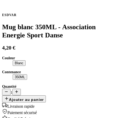
ESDVAR
Mug blanc 350ML - Association
Energie Sport Danse
4,20 €
Couleur
Blanc
Contenance
350ML
Quantité
1
Ajouter au panier
Livraison rapide
Paiement sécurisé