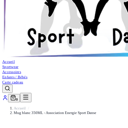
Accueil
Sportwear
Accessoires
Enfants / Bébés
Carte cadeau
0
Accueil
Mug blanc 350ML - Association Energie Sport Danse